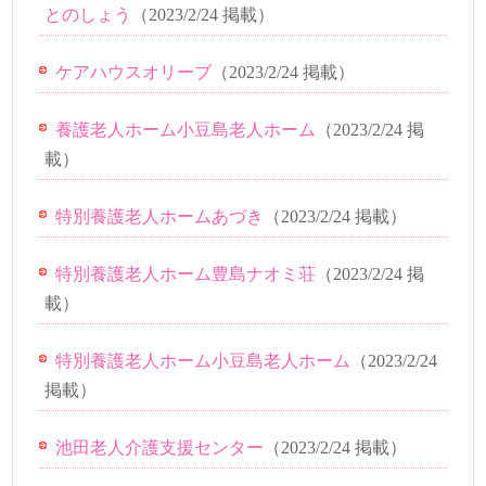
とのしょう
（
2023/2/24
掲載）
ケアハウスオリーブ
（
2023/2/24
掲載）
養護老人ホーム小豆島老人ホーム
（
2023/2/24
掲
載）
特別養護老人ホームあづき
（
2023/2/24
掲載）
特別養護老人ホーム豊島ナオミ荘
（
2023/2/24
掲
載）
特別養護老人ホーム小豆島老人ホーム
（
2023/2/24
掲載）
池田老人介護支援センター
（
2023/2/24
掲載）