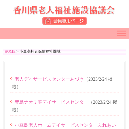
HOME
>
小豆高齢者保健福祉圏域
老人デイサービスセンターあづき
（
2023/2/24
掲
載）
豊島ナオミ荘デイサービスセンター
（
2023/2/24
掲
載）
小豆島老人ホームデイサービスセンターふれあい