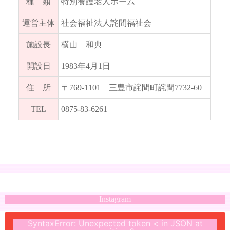
種 類
特別養護老人ホーム
運営主体
社会福祉法人詫間福祉会
施設長
横山 和典
開設日
1983年4月1日
住 所
〒769-1101 三豊市詫間町詫間7732-60
TEL
0875-83-6261
Instagram
SyntaxError: Unexpected token < in JSON at