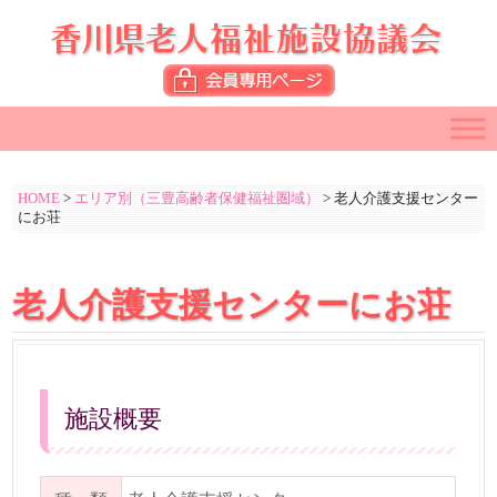
HOME
>
エリア別（三豊高齢者保健福祉圏域）
>
老人介護支援センター
にお荘
老人介護支援センターにお荘
施設概要