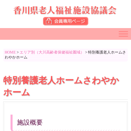
HOME
>
エリア別（大川高齢者保健福祉圏域）
>
特別養護老人ホームさ
わやかホーム
特別養護老人ホームさわやか
ホーム
施設概要