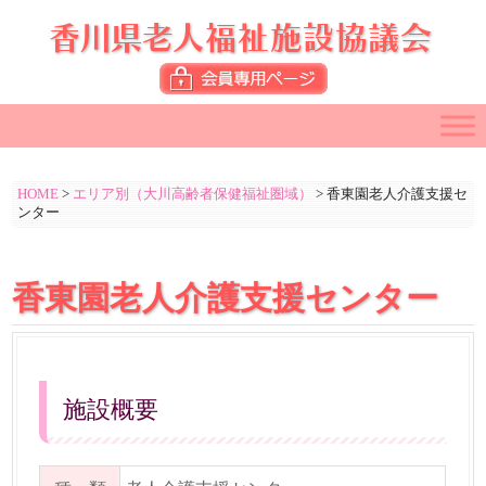
HOME
>
エリア別（大川高齢者保健福祉圏域）
>
香東園老人介護支援セ
ンター
香東園老人介護支援センター
施設概要