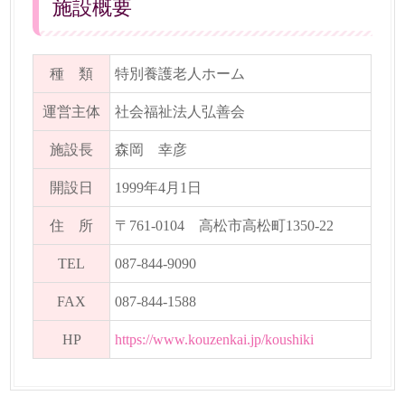
施設概要
種 類
特別養護老人ホーム
運営主体
社会福祉法人弘善会
施設長
森岡 幸彦
開設日
1999年4月1日
住 所
〒761-0104 高松市高松町1350-22
TEL
087-844-9090
FAX
087-844-1588
HP
https://www.kouzenkai.jp/koushiki