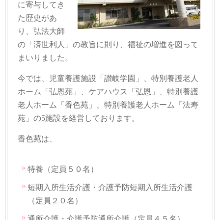
に寄与してき
た歴史があ
り、弘法大師
の「済世利人」の教旨に則り、福祉の増進を図って
まいりました。
今では、児童養護施設「讃岐学園」、特別養護老人
ホーム「弘恩苑」、ケアハウス「弘恩」、特別養護
老人ホーム「香色苑」、特別養護老人ホーム「法寿
苑」の5施設を経営しております。
香色苑は、
特養（定員５０名）
短期入所生活介護・介護予防短期入所生活介護
（定員２０名）
通所介護・介護予防通所介護（定員４５名）