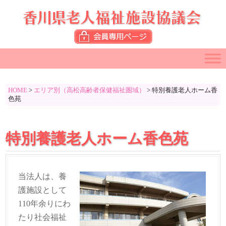
HOME
>
エリア別（高松高齢者保健福祉圏域）
>
特別養護老人ホーム香
色苑
特別養護老人ホーム香色苑
当法人は、養
護施設として
110年余りにわ
たり社会福祉