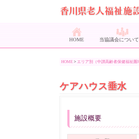
HOME
当協議会について
HOME
>
エリア別（中讃高齢者保健福祉圏
ケアハウス垂水
施設概要