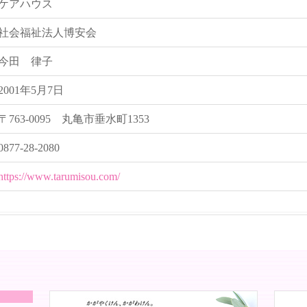
ケアハウス
社会福祉法人博安会
今田 律子
2001年5月7日
〒763-0095 丸亀市垂水町1353
0877-28-2080
https://www.tarumisou.com/