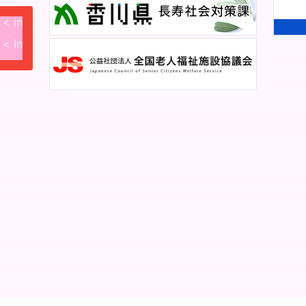
 < in
 < in