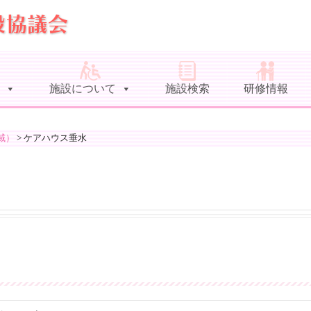
施設について
施設検索
研修情報
域）
>
ケアハウス垂水