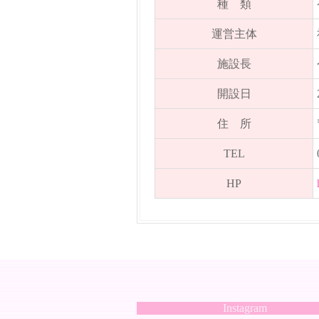
種 類
運営主体
施設長
開設日
住 所
TEL
HP
Instagram