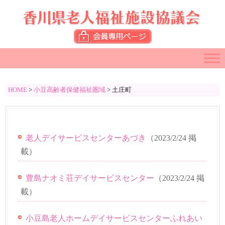
HOME
>
小豆高齢者保健福祉圏域
>
土庄町
老人デイサービスセンターあづき
（
2023/2/24
掲
載）
豊島ナオミ荘デイサービスセンター
（
2023/2/24
掲
載）
小豆島老人ホームデイサービスセンターふれあい